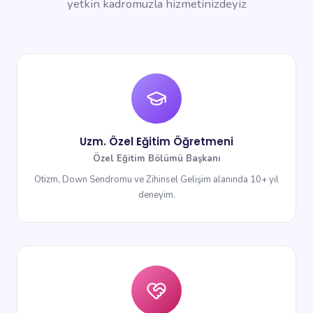
yetkin kadromuzla hizmetinizdeyiz
Uzm. Özel Eğitim Öğretmeni
Özel Eğitim Bölümü Başkanı
Otizm, Down Sendromu ve Zihinsel Gelişim alanında 10+ yıl
deneyim.