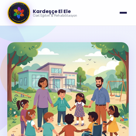
Kardeşçe El Ele
Özel Eğitim & Rehabilitasyon