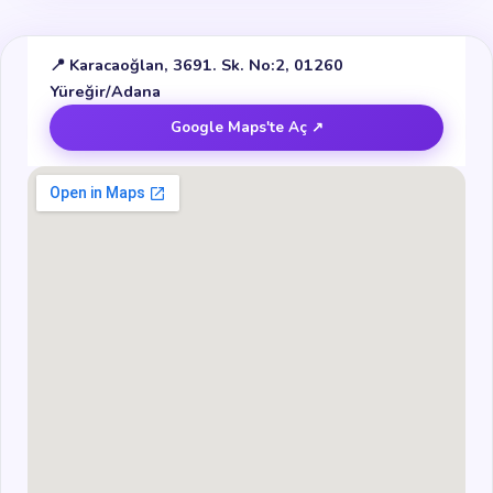
📍 Karacaoğlan, 3691. Sk. No:2, 01260
Yüreğir/Adana
Google Maps'te Aç ↗