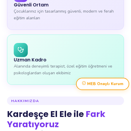
Güvenli Ortam
Çocuklarınız için tasarlanmış güvenli, modern ve ferah
eğitim alanları
Uzman Kadro
Alanında deneyimli terapist, özel eğitim öğretmeni ve
psikologlardan oluşan ekibimiz
MEB Onaylı Kurum
HAKKIMIZDA
Kardeşçe El Ele ile
Fark
Yaratıyoruz