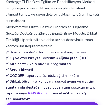
Kardeşçe El Ele Özel Eğitim ve Rehabilitasyon Merkezi;
her çocuğun bireysel ihtiyaçlarını ön planda tutarak,
bilimsel temelli ve sevgi dolu bir yaklaşımla eğitim hizmeti
sunmaktadır.
Merkezimizde Otizm Destek Programları, Öğrenme
Güçlüğü Desteği ve Zihinsel Engelli Birey Modülü, Dikkat
Eksikliği Hiperaktivite ve daha fazlası deneyimli uzman
kadromuzla uygulanmaktadır.
✅ Ücretsiz ön değerlendirme ve test uygulaması
✅ Kişiye özel bireyselleştirilmiş eğitim planı (BEP)
✅ Aile destek ve rehberlik programları
✅ Servis hizmeti
✅ ÇÖZGER raporuyla ücretsiz eğitim imkânı
✅ Dikkat, öğrenme, konuşma, sosyal uyum ve gelişim
alanlarında desteğe ihtiyaç duyan tüm çocuklarımız için;
raporlu veya
RAPORSUZ
bireysel eğitim desteği
sağlamaktayız