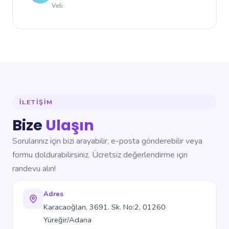
Veli
İLETIŞIM
Bize
Ulaşın
Sorularınız için bizi arayabilir, e-posta gönderebilir veya
formu doldurabilirsiniz. Ücretsiz değerlendirme için
randevu alın!
Adres
Karacaoğlan, 3691. Sk. No:2, 01260
Yüreğir/Adana