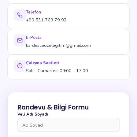
Telefon
+90 531 769 79 92
E-Posta
kardesceozelegitim@gmail.com
Çalışma Saatleri
Salı - Cumartesi 09:00 – 17:00
Randevu & Bilgi Formu
Veli Adı Soyadı