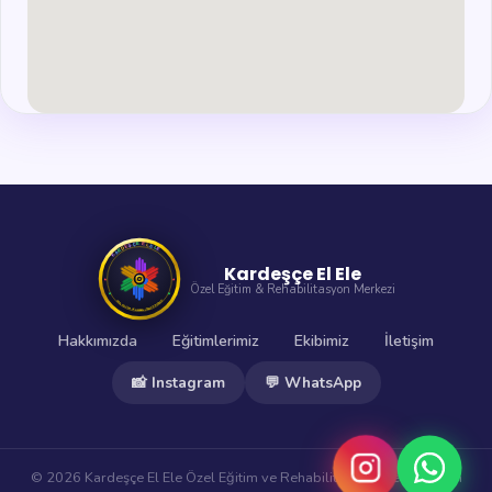
Kardeşçe El Ele
Özel Eğitim & Rehabilitasyon Merkezi
Hakkımızda
Eğitimlerimiz
Ekibimiz
İletişim
📸 Instagram
💬 WhatsApp
© 2026 Kardeşçe El Ele Özel Eğitim ve Rehabilitasyon Merkezi. Tüm